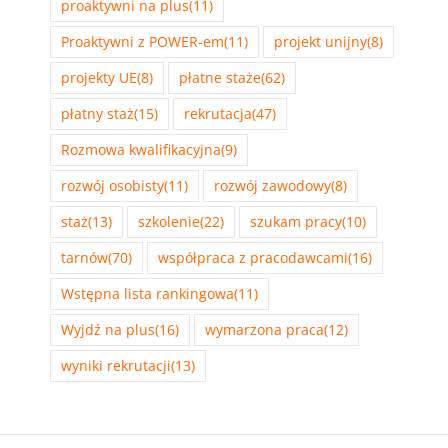
proaktywni na plus
(11)
Proaktywni z POWER-em
(11)
projekt unijny
(8)
projekty UE
(8)
płatne staże
(62)
płatny staż
(15)
rekrutacja
(47)
Rozmowa kwalifikacyjna
(9)
rozwój osobisty
(11)
rozwój zawodowy
(8)
staż
(13)
szkolenie
(22)
szukam pracy
(10)
tarnów
(70)
współpraca z pracodawcami
(16)
Wstępna lista rankingowa
(11)
Wyjdź na plus
(16)
wymarzona praca
(12)
wyniki rekrutacji
(13)