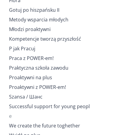
Flora
Gotuj po hiszpańsku II
Metody wsparcia młodych
Młodzi proaktywni
Kompetencje tworzą przyszłość
P jak Pracuj
Praca z POWER-em!
Praktyczna szkoła zawodu
Proaktywni na plus
Proaktywni z POWER-em!
Szansa / Шанс
Successful support for young peopl
e
We create the future toghether