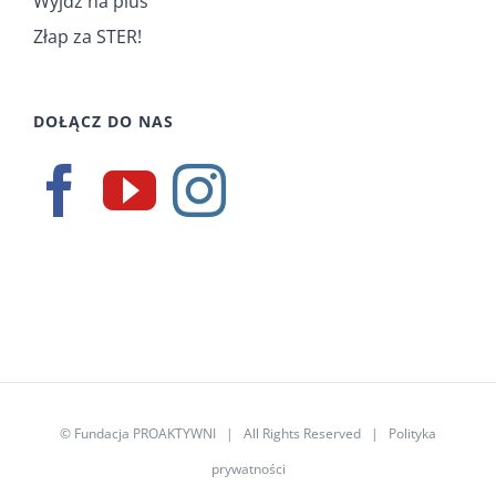
Wyjdź na plus
Złap za STER!
DOŁĄCZ DO NAS
©
Fundacja PROAKTYWNI
| All Rights Reserved |
Polityka
prywatności