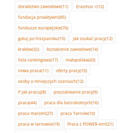
doradztwo zawodowe
(11)
Erasmus +
(12)
fundacja proaktywni
(85)
fundusze europejskie
(76)
gotuj po hiszpansku
(15)
Jak szukać pracy
(12)
kraków
(32)
kształcenie zawodowe
(14)
lista rankingowa
(17)
małopolska
(43)
nowa praca
(11)
oferty pracy
(15)
osoby o mniejszych szansach
(12)
P jak pracuj
(8)
poszukiwanie pracy
(9)
praca
(44)
praca dla bezrobotnych
(16)
praca marzeń
(27)
praca Tarnów
(10)
praca w tarnowie
(19)
Praca z POWER-em!
(21)