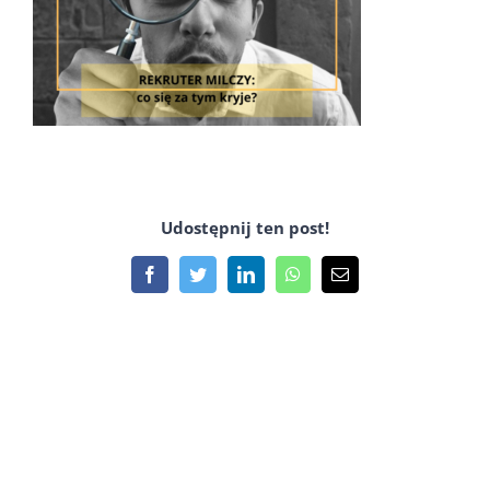
Udostępnij ten post!
Facebook
Twitter
LinkedIn
WhatsApp
Email