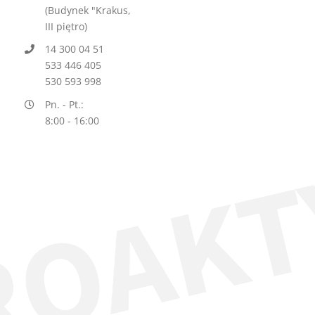
(Budynek "Krakus,
III piętro)
14 300 04 51
533 446 405
530 593 998
Pn. - Pt.:
8:00 - 16:00