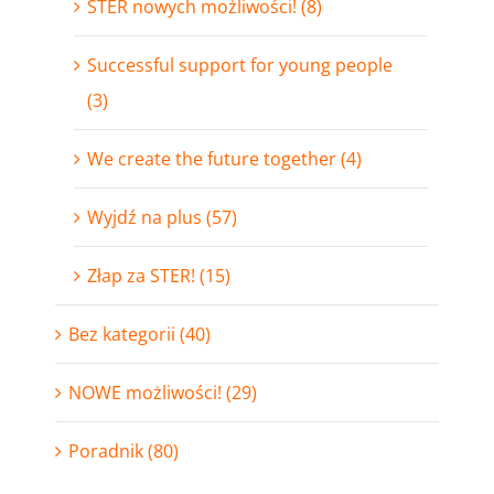
STER nowych możliwości! (8)
Successful support for young people
(3)
We create the future together (4)
Wyjdź na plus (57)
Złap za STER! (15)
Bez kategorii (40)
NOWE możliwości! (29)
Poradnik (80)