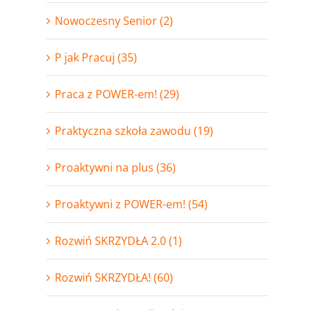
Nowoczesny Senior (2)
P jak Pracuj (35)
Praca z POWER-em! (29)
Praktyczna szkoła zawodu (19)
Proaktywni na plus (36)
Proaktywni z POWER-em! (54)
Rozwiń SKRZYDŁA 2.0 (1)
Rozwiń SKRZYDŁA! (60)