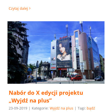
Czytaj dalej
Nabór do X edycji projektu
„Wyjdź na plus”
23-09-2019
|
Kategorie:
Wyjdź na plus
|
Tagi:
bądź