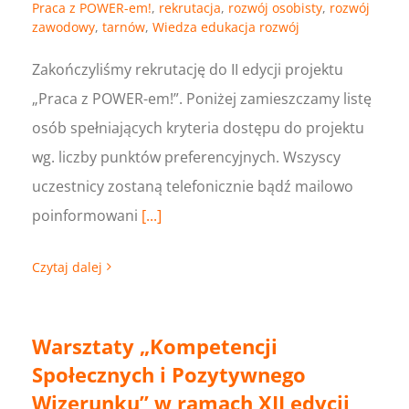
Praca z POWER-em!
,
rekrutacja
,
rozwój osobisty
,
rozwój
zawodowy
,
tarnów
,
Wiedza edukacja rozwój
Zakończyliśmy rekrutację do II edycji projektu
„Praca z POWER-em!”. Poniżej zamieszczamy listę
osób spełniających kryteria dostępu do projektu
wg. liczby punktów preferencyjnych. Wszyscy
uczestnicy zostaną telefonicznie bądź mailowo
poinformowani
[...]
Czytaj dalej
Warsztaty „Kompetencji
Społecznych i Pozytywnego
Wizerunku” w ramach XII edycji