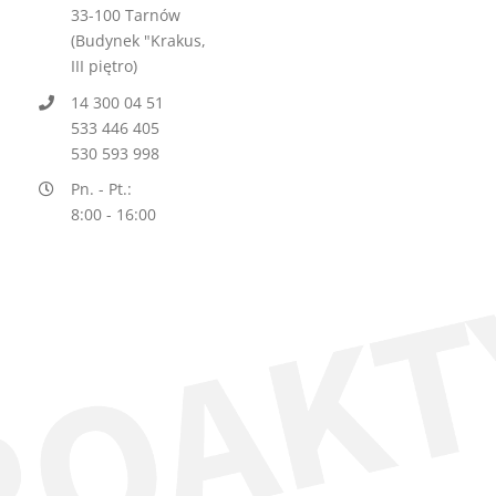
33-100 Tarnów
(Budynek "Krakus,
III piętro)
14 300 04 51
533 446 405
530 593 998
Pn. - Pt.:
8:00 - 16:00