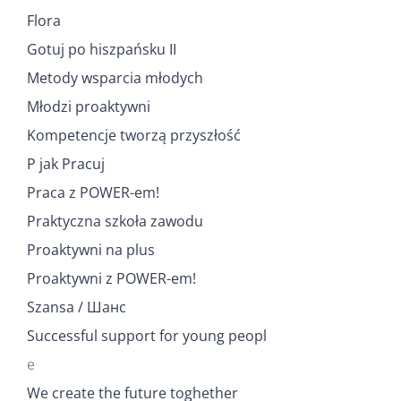
Flora
Gotuj po hiszpańsku II
Metody wsparcia młodych
Młodzi proaktywni
Kompetencje tworzą przyszłość
P jak Pracuj
Praca z POWER-em!
Praktyczna szkoła zawodu
Proaktywni na plus
Proaktywni z POWER-em!
Szansa / Шанс
Successful support for young peopl
e
We create the future toghether