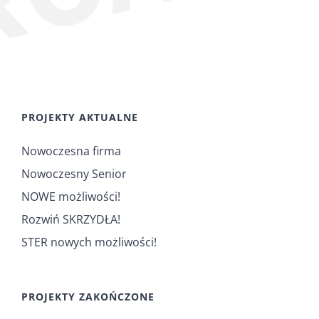
PROJEKTY AKTUALNE
Nowoczesna firma
Nowoczesny Senior
NOWE możliwości!
Rozwiń SKRZYDŁA!
STER nowych możliwości!
PROJEKTY ZAKOŃCZONE