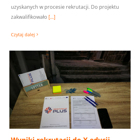
uzyskanych w procesie rekrutacji. Do projektu
zakwalifikowało
[...]
Czytaj dalej
Wyniki rekrutacji do X edycji