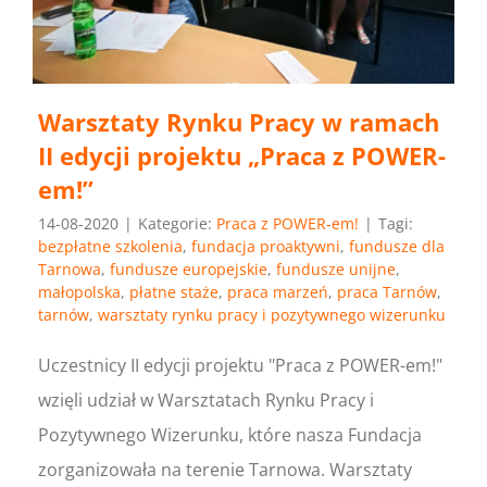
Warsztaty Rynku Pracy w ramach
II edycji projektu „Praca z POWER-
em!”
14-08-2020
|
Kategorie:
Praca z POWER-em!
|
Tagi:
bezpłatne szkolenia
,
fundacja proaktywni
,
fundusze dla
Tarnowa
,
fundusze europejskie
,
fundusze unijne
,
małopolska
,
płatne staże
,
praca marzeń
,
praca Tarnów
,
tarnów
,
warsztaty rynku pracy i pozytywnego wizerunku
Uczestnicy II edycji projektu "Praca z POWER-em!"
wzięli udział w Warsztatach Rynku Pracy i
Pozytywnego Wizerunku, które nasza Fundacja
zorganizowała na terenie Tarnowa. Warsztaty