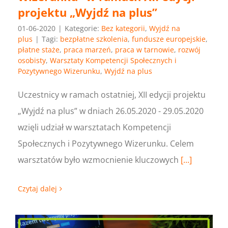
projektu „Wyjdź na plus”
01-06-2020
|
Kategorie:
Bez kategorii
,
Wyjdź na
plus
|
Tagi:
bezpłatne szkolenia
,
fundusze europejskie
,
płatne staże
,
praca marzeń
,
praca w tarnowie
,
rozwój
osobisty
,
Warsztaty Kompetencji Społecznych i
Pozytywnego Wizerunku
,
Wyjdź na plus
Uczestnicy w ramach ostatniej, XII edycji projektu
„Wyjdź na plus” w dniach 26.05.2020 - 29.05.2020
wzięli udział w warsztatach Kompetencji
Społecznych i Pozytywnego Wizerunku. Celem
warsztatów było wzmocnienie kluczowych
[...]
Czytaj dalej