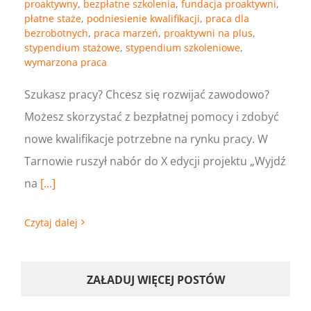
proaktywny
,
bezpłatne szkolenia
,
fundacja proaktywni
,
płatne staże
,
podniesienie kwalifikacji
,
praca dla
bezrobotnych
,
praca marzeń
,
proaktywni na plus
,
stypendium stażowe
,
stypendium szkoleniowe
,
wymarzona praca
Szukasz pracy? Chcesz się rozwijać zawodowo?
Możesz skorzystać z bezpłatnej pomocy i zdobyć
nowe kwalifikacje potrzebne na rynku pracy. W
Tarnowie ruszył nabór do X edycji projektu „Wyjdź
na
[...]
Czytaj dalej
ZAŁADUJ WIĘCEJ POSTÓW