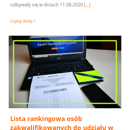
odbywały się w dniach 11.08.2020
[...]
Czytaj dalej
Lista rankingowa osób
zakwalifikowanych do udziału w