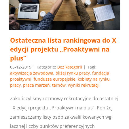
Ostateczna lista rankingowa do X
edycji projektu „Proaktywni na
plus”
05-12-2019
|
Kategorie:
Bez kategorii
|
Tagi:
aktywizacja zawodowa
,
bliżej rynku pracy
,
fundacja
proaktywni
,
fundusze europejskie
,
kobiety na rynku
pracy
,
praca marzeń
,
tarnów
,
wyniki rekrutacji
Zakończyliśmy rozmowy rekrutacyjne do ostatniej
- X edycji projektu „Proaktywni na plus”. Poniżej
zamieszczamy listy osób zakwalifikowanych wg.
łącznej liczby punktów preferencyjnych