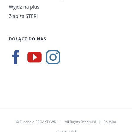
Wyjdź na plus
Złap za STER!
DOŁĄCZ DO NAS
©
Fundacja PROAKTYWNI
| All Rights Reserved |
Polityka
prywatności