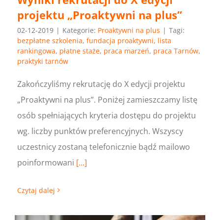
projektu „Proaktywni na plus”
02-12-2019
|
Kategorie:
Proaktywni na plus
|
Tagi:
bezpłatne szkolenia
,
fundacja proaktywni
,
lista
rankingowa
,
płatne staże
,
praca marzeń
,
praca Tarnów
,
praktyki tarnów
Zakończyliśmy rekrutację do X edycji projektu
„Proaktywni na plus”. Poniżej zamieszczamy listę
osób spełniających kryteria dostępu do projektu
wg. liczby punktów preferencyjnych. Wszyscy
uczestnicy zostaną telefonicznie bądź mailowo
poinformowani
[...]
Czytaj dalej