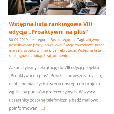
Wstępna lista rankingowa VIII
edycja „Proaktywni na plus”
30-09-2019
|
Kategorie:
Bez kategorii
|
Tagi:
aktywne
poszukiwanie pracy
,
nowe kwalifikacje zawodowe
,
praca
marzeń
,
proaktywni na plus
,
rekrutacja
,
Wstępna lista
rankingowa
,
zdobądź zatrudnienie
Zakończyliśmy rekrutację do VIII edycji projektu
„Proaktywni na plus”. Poniżej zamieszczamy listę
osób spełniających kryteria dostępu do projektu
wg. liczby punktów preferencyjnych. Wszyscy
uczestnicy zostaną telefonicznie bądź mailowo
poinformowani
[...]