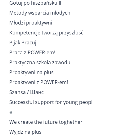
Gotuj po hiszpańsku II
Metody wsparcia młodych
Młodzi proaktywni
Kompetencje tworzą przyszłość
P jak Pracuj
Praca z POWER-em!
Praktyczna szkoła zawodu
Proaktywni na plus
Proaktywni z POWER-em!
Szansa / Шанс
Successful support for young peopl
e
We create the future toghether
Wyjdź na plus