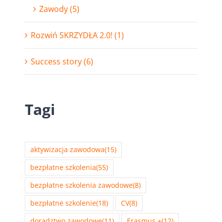
Zawody (5)
Rozwiń SKRZYDŁA 2.0! (1)
Success story (6)
Tagi
aktywizacja zawodowa
(15)
bezpłatne szkolenia
(55)
bezpłatne szkolenia zawodowe
(8)
bezpłatne szkolenie
(18)
CV
(8)
doradztwo zawodowe
(11)
Erasmus +
(12)