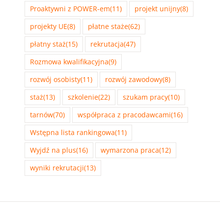
Proaktywni z POWER-em
(11)
projekt unijny
(8)
projekty UE
(8)
płatne staże
(62)
płatny staż
(15)
rekrutacja
(47)
Rozmowa kwalifikacyjna
(9)
rozwój osobisty
(11)
rozwój zawodowy
(8)
staż
(13)
szkolenie
(22)
szukam pracy
(10)
tarnów
(70)
współpraca z pracodawcami
(16)
Wstępna lista rankingowa
(11)
Wyjdź na plus
(16)
wymarzona praca
(12)
wyniki rekrutacji
(13)