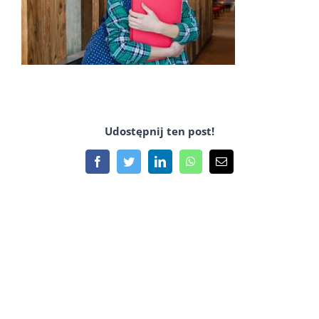
Udostępnij ten post!
Facebook
Twitter
LinkedIn
WhatsApp
Email