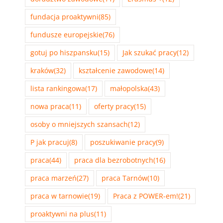
fundacja proaktywni
(85)
fundusze europejskie
(76)
gotuj po hiszpansku
(15)
Jak szukać pracy
(12)
kraków
(32)
kształcenie zawodowe
(14)
lista rankingowa
(17)
małopolska
(43)
nowa praca
(11)
oferty pracy
(15)
osoby o mniejszych szansach
(12)
P jak pracuj
(8)
poszukiwanie pracy
(9)
praca
(44)
praca dla bezrobotnych
(16)
praca marzeń
(27)
praca Tarnów
(10)
praca w tarnowie
(19)
Praca z POWER-em!
(21)
proaktywni na plus
(11)