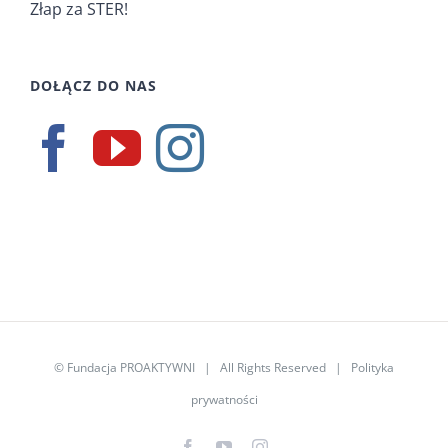
Złap za STER!
DOŁĄCZ DO NAS
©
Fundacja PROAKTYWNI
| All Rights Reserved |
Polityka
prywatności
Facebook
YouTube
Instagram