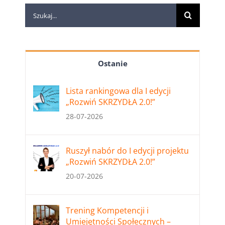
Szukaj
Ostanie
Lista rankingowa dla I edycji
„Rozwiń SKRZYDŁA 2.0!”
28-07-2026
Ruszył nabór do I edycji projektu
„Rozwiń SKRZYDŁA 2.0!”
20-07-2026
Trening Kompetencji i
Umiejętności Społecznych –