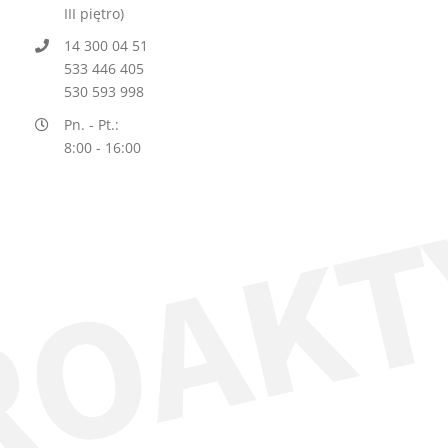
III piętro)
14 300 04 51
533 446 405
530 593 998
Pn. - Pt.:
8:00 - 16:00